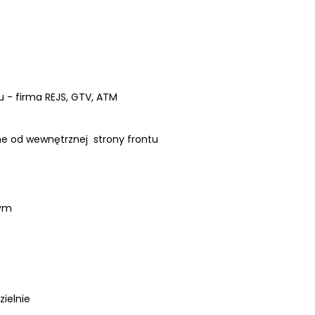
 - firma REJS, GTV, ATM
ne od wewnętrznej strony frontu
nym
zielnie