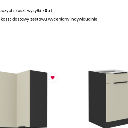
czych, koszt wysyłki 7
0 zl
, koszt dostawy zestawu wyceniany indywidualnie