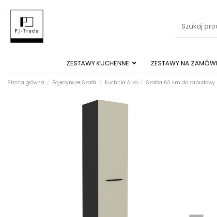
ZESTAWY KUCHENNE
ZESTAWY NA ZAMÓWI
Strona główna
Pojedyncze Szafki
Kuchnia Arko
Szafka 60 cm do zabudowy l