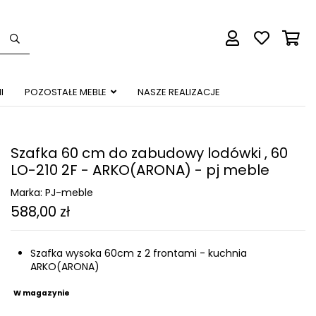
I
POZOSTAŁE MEBLE
NASZE REALIZACJE
Szafka 60 cm do zabudowy lodówki , 60
LO-210 2F - ARKO(ARONA) - pj meble
Marka:
PJ-meble
588,00 zł
Szafka wysoka 60cm z 2 frontami - kuchnia
ARKO(ARONA)
W magazynie