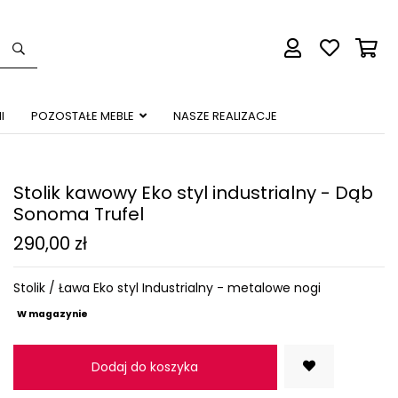
I
POZOSTAŁE MEBLE
NASZE REALIZACJE
Stolik kawowy Eko styl industrialny - Dąb
Sonoma Trufel
290,00 zł
Stolik / Ława Eko styl Industrialny - metalowe nogi
W magazynie
Dodaj do koszyka