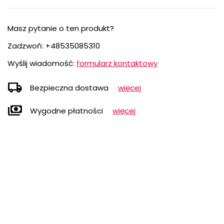
Masz pytanie o ten produkt?
Zadzwoń:
+48535085310
Wyślij wiadomość:
formularz kontaktowy
local_shipping
Bezpieczna dostawa
więcej
payments
Wygodne płatności
więcej