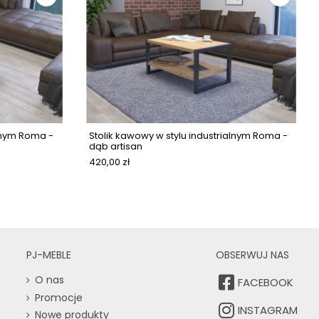
alnym Roma -
Stolik kawowy w stylu industrialnym Roma -
dąb artisan
420,00 zł
PJ-MEBLE
OBSERWUJ NAS
O nas
FACEBOOK
Promocje
INSTAGRAM
Nowe produkty