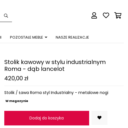
I
POZOSTAŁE MEBLE
NASZE REALIZACJE
Stolik kawowy w stylu industrialnym
Roma - dąb lancelot
420,00 zł
Stolik / Ława Roma styl Industrialny - metalowe nogi
W magazynie
Dodaj do koszyka