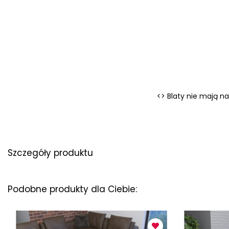
<>
Blaty nie mają n
Szczegóły produktu