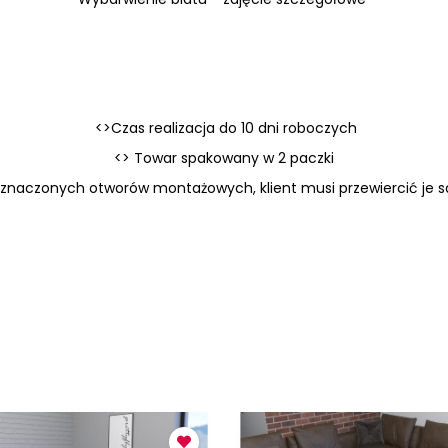
<>Czas realizacja do 10 dni roboczych
<> Towar spakowany w 2 paczki
aznaczonych otworów montażowych, klient musi przewiercić je s