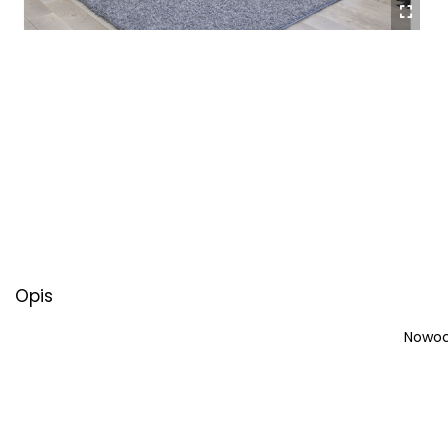
Opis
Nowocz