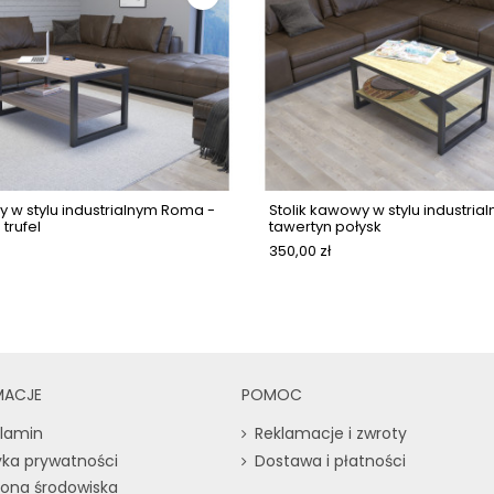
y w stylu industrialnym Roma -
Stolik kawowy w stylu industri
trufel
tawertyn połysk
350,00 zł
MACJE
POMOC
lamin
Reklamacje i zwroty
tyka prywatności
Dostawa i płatności
ona środowiska