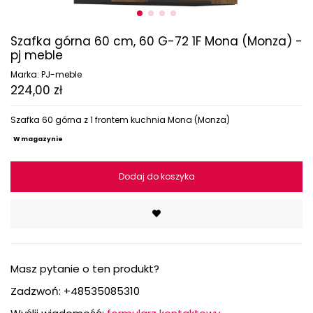
Szafka górna 60 cm, 60 G-72 1F Mona (Monza) -
pj meble
Marka:
PJ-meble
224,00 zł
Szafka 60 górna z 1 frontem kuchnia Mona (Monza)
W magazynie
Dodaj do koszyka
Masz pytanie o ten produkt?
Zadzwoń:
+48535085310