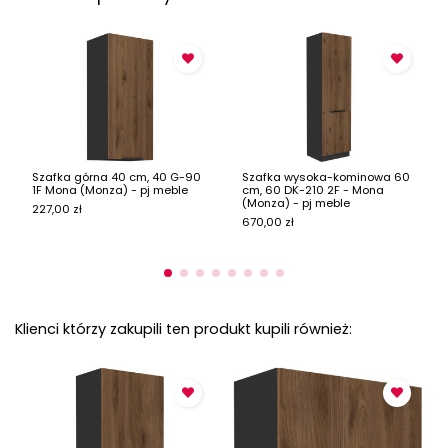
Szafka górna 40 cm, 40 G-90
Szafka wysoka-kominowa 60
1F Mona (Monza) - pj meble
cm, 60 DK-210 2F - Mona
(Monza) - pj meble
227,00 zł
670,00 zł
Klienci którzy zakupili ten produkt kupili również: