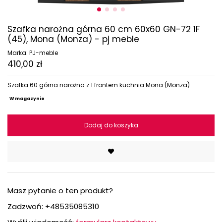
Szafka narożna górna 60 cm 60x60 GN-72 1F
(45), Mona (Monza) - pj meble
Marka:
PJ-meble
410,00 zł
Szafka 60 górna narożna z 1 frontem kuchnia Mona (Monza)
W magazynie
Dodaj do koszyka
Masz pytanie o ten produkt?
Zadzwoń:
+48535085310