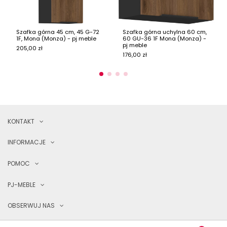
Szafka górna 45 cm, 45 G-72
Szafka górna uchylna 60 cm,
1F, Mona (Monza) - pj meble
60 GU-36 1F Mona (Monza) -
pj meble
205,00 zł
176,00 zł
KONTAKT
INFORMACJE
POMOC
PJ-MEBLE
OBSERWUJ NAS